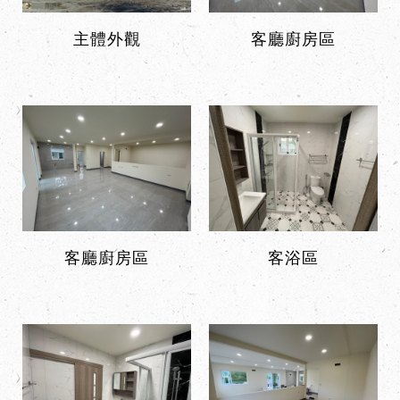
主體外觀
客廳廚房區
客廳廚房區
客浴區