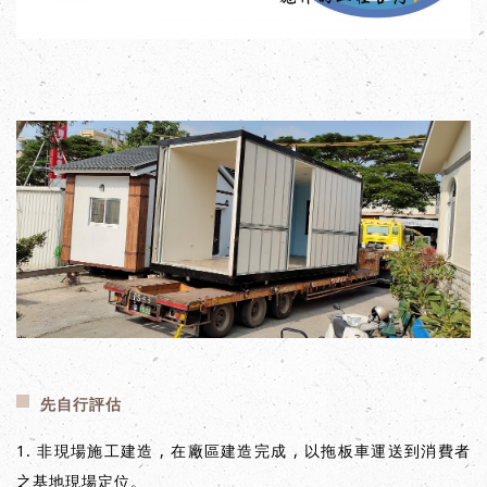
先自行評估
1. 非現場施工建造 , 在廠區建造完成 , 以拖板車運送到消費者
之基地現場定位。