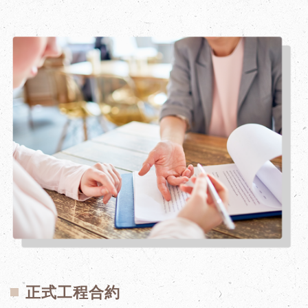
正式工程合約