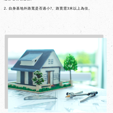
2. 自身基地外路寬是否過小?。路寛需3米以上為佳。