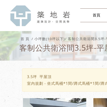
首頁
首 頁
小坪數(10坪以下)
客制公共衛浴間3.5坪
客制公共衛浴間3.5坪-平
3.5坪 平屋頂
室內規劃 - 坐式馬桶*1間/蹲式馬桶*1間/