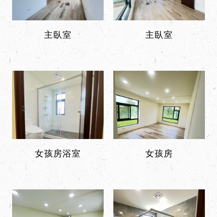
主臥室
主臥室
女孩房浴室
女孩房