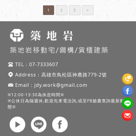
1
2
3
>
TEL：
07-7333607
Address：
高雄市鳥松區神農路
779-2號
Email：
jdy.work@gmail.com
※12:00-13:30為休息時間※
※公休日為隔週休,歡迎先來電洽詢,或至FB臉書查詢最新動
態※