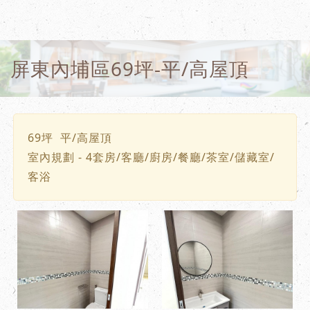
屏東內埔區69坪-平/高屋頂
69坪 平/高屋頂
室內規劃 - 4套房/客廳/廚房/餐廳/茶室/儲藏室/
客浴