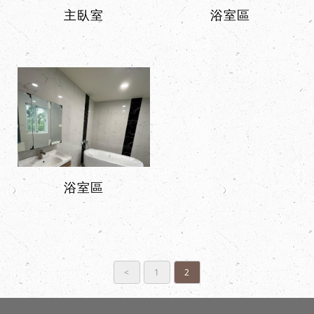
主臥室
浴室區
浴室區
<
1
2