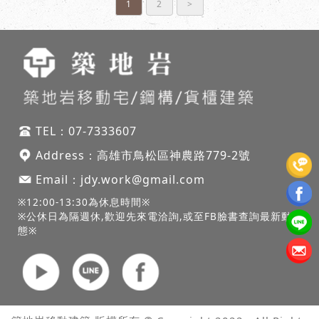
1
2
>
TEL：
07-7333607
Address：
高雄市鳥松區神農路
779-2號
Email：
jdy.work@gmail.com
※12:00-13:30為休息時間※
※公休日為隔週休,歡迎先來電洽詢,或至FB臉書查詢最新動
態※