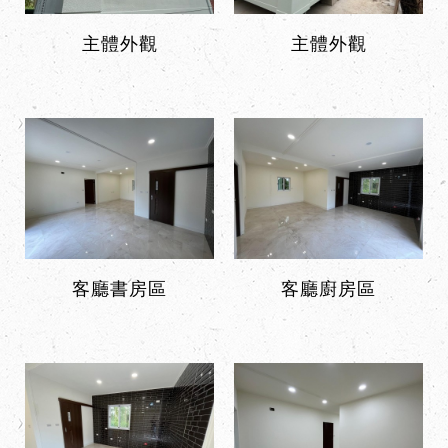
主體外觀
主體外觀
客廳書房區
客廳廚房區