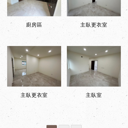
廚房區
主臥更衣室
主臥更衣室
主臥室