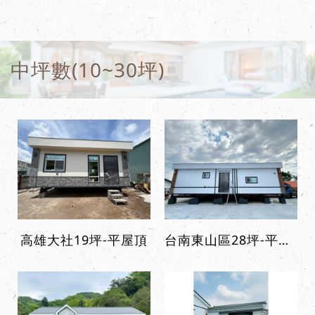
中坪數(10~30坪)
高雄大社19坪-平屋頂
台南東山區28坪-平屋頂